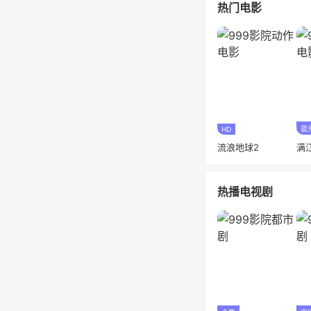
热门电影
蓝
HD
流浪地球2
满
热播电视剧