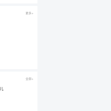
更多>
全部>