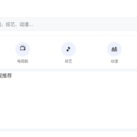
📺
🎵
🎎
电视剧
综艺
动漫