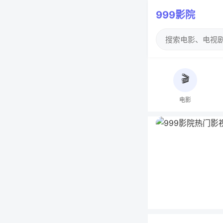
999影院
🎬
电影