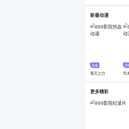
新番动漫
热播
更
鬼灭之刃
咒
更多精彩