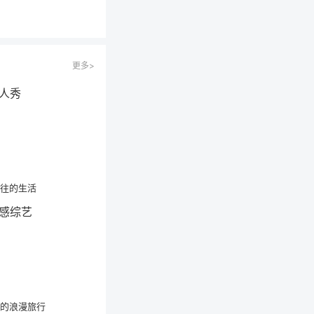
更多>
往的生活
的浪漫旅行